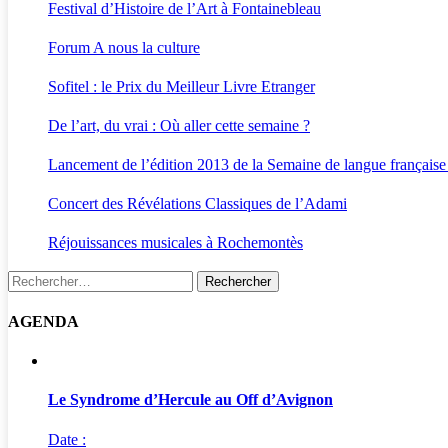
Festival d’Histoire de l’Art à Fontainebleau
Forum A nous la culture
Sofitel : le Prix du Meilleur Livre Etranger
De l’art, du vrai : Où aller cette semaine ?
Lancement de l’édition 2013 de la Semaine de langue française
Concert des Révélations Classiques de l’Adami
Réjouissances musicales à Rochemontès
Rechercher :
AGENDA
Le Syndrome d’Hercule au Off d’Avignon
Date :