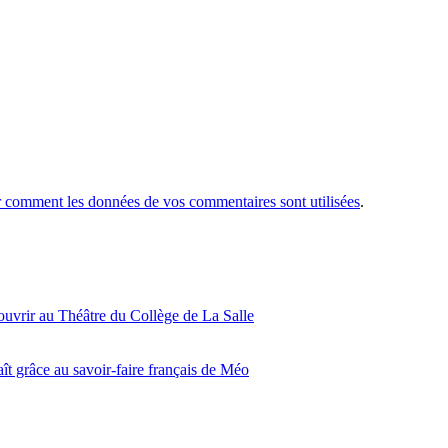
r comment les données de vos commentaires sont utilisées
.
ouvrir au Théâtre du Collège de La Salle
ît grâce au savoir-faire français de Méo