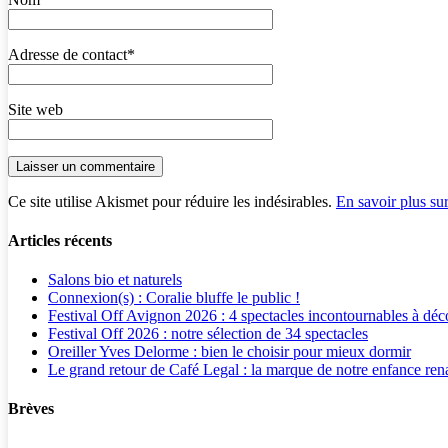
Adresse de contact
*
Site web
Ce site utilise Akismet pour réduire les indésirables.
En savoir plus su
Articles récents
Salons bio et naturels
Connexion(s) : Coralie bluffe le public !
Festival Off Avignon 2026 : 4 spectacles incontournables à déc
Festival Off 2026 : notre sélection de 34 spectacles
Oreiller Yves Delorme : bien le choisir pour mieux dormir
Le grand retour de Café Legal : la marque de notre enfance rena
Brèves