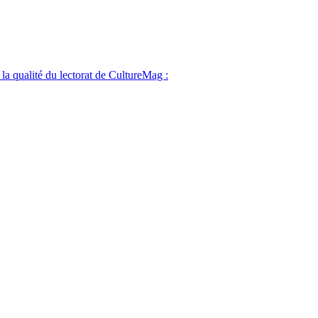
 la qualité du lectorat de CultureMag :