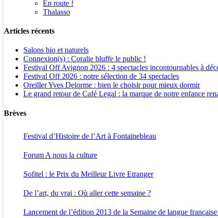
En route !
Thalasso
Articles récents
Salons bio et naturels
Connexion(s) : Coralie bluffe le public !
Festival Off Avignon 2026 : 4 spectacles incontournables à déc
Festival Off 2026 : notre sélection de 34 spectacles
Oreiller Yves Delorme : bien le choisir pour mieux dormir
Le grand retour de Café Legal : la marque de notre enfance rena
Brèves
Festival d’Histoire de l’Art à Fontainebleau
Forum A nous la culture
Sofitel : le Prix du Meilleur Livre Etranger
De l’art, du vrai : Où aller cette semaine ?
Lancement de l’édition 2013 de la Semaine de langue française