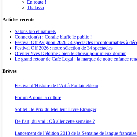
En route !
Thalasso
Articles récents
Salons bio et naturels
Connexion(s) : Coralie bluffe le public !
Festival Off Avignon 2026 : 4 spectacles incontournables à déc
Festival Off 2026 : notre sélection de 34 spectacles
Oreiller Yves Delorme : bien le choisir pour mieux dormir
Le grand retour de Café Legal : la marque de notre enfance rena
Brèves
Festival d’Histoire de l’Art à Fontainebleau
Forum A nous la culture
Sofitel : le Prix du Meilleur Livre Etranger
De l’art, du vrai : Où aller cette semaine ?
Lancement de l’édition 2013 de la Semaine de langue française