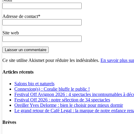
Adresse de contact
*
Site web
Ce site utilise Akismet pour réduire les indésirables.
En savoir plus su
Articles récents
Salons bio et naturels
Connexion(s) : Coralie bluffe le public !
Festival Off Avignon 2026 : 4 spectacles incontournables à déc
Festival Off 2026 : notre sélection de 34 spectacles
Oreiller Yves Delorme : bien le choisir pour mieux dormir
Le grand retour de Café Legal : la marque de notre enfance rena
Brèves