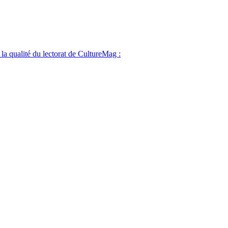
 la qualité du lectorat de CultureMag :