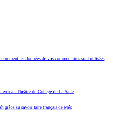
r comment les données de vos commentaires sont utilisées
.
ouvrir au Théâtre du Collège de La Salle
ît grâce au savoir-faire français de Méo