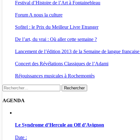
Festival d’Histoire de l’Art à Fontainebleau
Forum A nous la culture
Sofitel : le Prix du Meilleur Livre Etranger
De l’art, du vrai : Où aller cette semaine ?
Lancement de l’édition 2013 de la Semaine de langue française
Concert des Révélations Classiques de l’Adami
Réjouissances musicales à Rochemontès
Rechercher :
AGENDA
Le Syndrome d’Hercule au Off d’Avignon
Date :