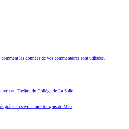
r comment les données de vos commentaires sont utilisées
.
ouvrir au Théâtre du Collège de La Salle
ît grâce au savoir-faire français de Méo