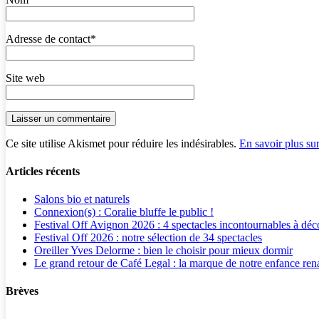
Adresse de contact
*
Site web
Ce site utilise Akismet pour réduire les indésirables.
En savoir plus su
Articles récents
Salons bio et naturels
Connexion(s) : Coralie bluffe le public !
Festival Off Avignon 2026 : 4 spectacles incontournables à déc
Festival Off 2026 : notre sélection de 34 spectacles
Oreiller Yves Delorme : bien le choisir pour mieux dormir
Le grand retour de Café Legal : la marque de notre enfance rena
Brèves