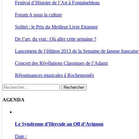
Festival d’Histoire de l’Art à Fontainebleau
Forum A nous la culture
Sofitel : le Prix du Meilleur Livre Etranger
De l’art, du vrai : Où aller cette semaine ?
Lancement de l’édition 2013 de la Semaine de langue française
Concert des Révélations Classiques de l’Adami
Réjouissances musicales à Rochemontès
Rechercher :
AGENDA
Le Syndrome d’Hercule au Off d’Avignon
Date :