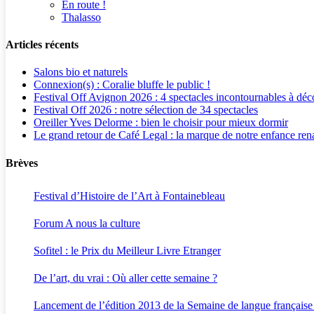
En route !
Thalasso
Articles récents
Salons bio et naturels
Connexion(s) : Coralie bluffe le public !
Festival Off Avignon 2026 : 4 spectacles incontournables à déc
Festival Off 2026 : notre sélection de 34 spectacles
Oreiller Yves Delorme : bien le choisir pour mieux dormir
Le grand retour de Café Legal : la marque de notre enfance rena
Brèves
Festival d’Histoire de l’Art à Fontainebleau
Forum A nous la culture
Sofitel : le Prix du Meilleur Livre Etranger
De l’art, du vrai : Où aller cette semaine ?
Lancement de l’édition 2013 de la Semaine de langue française