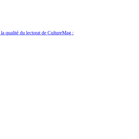
 la qualité du lectorat de CultureMag :