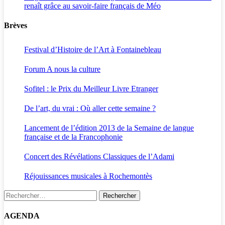
renaît grâce au savoir-faire français de Méo
Brèves
Festival d’Histoire de l’Art à Fontainebleau
Forum A nous la culture
Sofitel : le Prix du Meilleur Livre Etranger
De l’art, du vrai : Où aller cette semaine ?
Lancement de l’édition 2013 de la Semaine de langue
française et de la Francophonie
Concert des Révélations Classiques de l’Adami
Réjouissances musicales à Rochemontès
Rechercher :
AGENDA