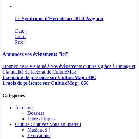
Le Syndrome d’Hercule au Off d’Avignon
Date :
Lieu :
Prix :
Annoncez vos évènements "ici"
Donnez de la visibilité à vos évènements culturels grâce à l’image et
à la qualité du lectorat de CultureMag :
1 semaine de présence sur CultureMag : 40€
1 mois de présence sur CultureMag : 65€
Catégories
A la Une
Dossiers
Libres Propos
Culture : cultivez-vous en liberté !
MusiqueS !
Expositions