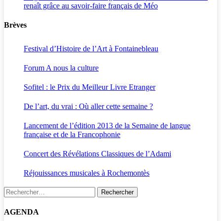
renaît grâce au savoir-faire français de Méo
Brèves
Festival d’Histoire de l’Art à Fontainebleau
Forum A nous la culture
Sofitel : le Prix du Meilleur Livre Etranger
De l’art, du vrai : Où aller cette semaine ?
Lancement de l’édition 2013 de la Semaine de langue
française et de la Francophonie
Concert des Révélations Classiques de l’Adami
Réjouissances musicales à Rochemontès
Rechercher :
AGENDA