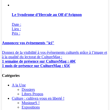
Le Syndrome d’Hercule au Off d’Avignon
Date :
Lieu :
Prix :
Annoncez vos évènements "ici"
Donnez de la visibilité à vos évènements culturels grâce à l’image et
à la qualité du lectorat de CultureMag :
1 semaine de présence sur CultureMag : 40€
1 mois de présence sur CultureMag : 65€
Catégories
A la Une
Dossiers
Libres Propos
Culture : cultivez-vous en liberté !
MusiqueS !
Expositions