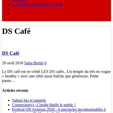
LA SALLE DE RÉDACTION
DS Café
DS Café
20 avril 2018
Salsa Bertin
0
Le DS café est en vérité LES DS cafés.. Un temple du très en vogue
« healthy » avec une offre aussi fraîche que généreuse. Petite
pause…
Articles récents
Salons bio et naturels
Connexion(s) : Coralie bluffe le public !
Festival Off Avignon 2026 : 4 spectacles incontournables à