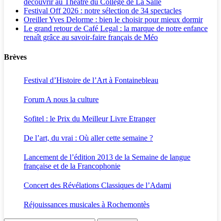
découvrir au Théâtre du Collège de La Salle
Festival Off 2026 : notre sélection de 34 spectacles
Oreiller Yves Delorme : bien le choisir pour mieux dormir
Le grand retour de Café Legal : la marque de notre enfance
renaît grâce au savoir-faire français de Méo
Brèves
Festival d’Histoire de l’Art à Fontainebleau
Forum A nous la culture
Sofitel : le Prix du Meilleur Livre Etranger
De l’art, du vrai : Où aller cette semaine ?
Lancement de l’édition 2013 de la Semaine de langue
française et de la Francophonie
Concert des Révélations Classiques de l’Adami
Réjouissances musicales à Rochemontès