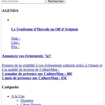
Rechercher :
AGENDA
Le Syndrome d’Hercule au Off d’Avignon
Date :
Lieu :
Prix :
Annoncez vos évènements "ici"
Donnez de la visibilité à vos évènements culturels grâce à l’image et
à la qualité du lectorat de CultureMag :
1 semaine de présence sur CultureMag : 40€
1 mois de présence sur CultureMag : 65€
Catégories
A la Une
Dossiers
Libres Propos