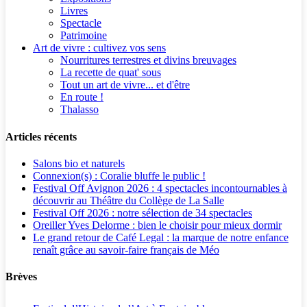
Livres
Spectacle
Patrimoine
Art de vivre : cultivez vos sens
Nourritures terrestres et divins breuvages
La recette de quat' sous
Tout un art de vivre... et d'être
En route !
Thalasso
Articles récents
Salons bio et naturels
Connexion(s) : Coralie bluffe le public !
Festival Off Avignon 2026 : 4 spectacles incontournables à
découvrir au Théâtre du Collège de La Salle
Festival Off 2026 : notre sélection de 34 spectacles
Oreiller Yves Delorme : bien le choisir pour mieux dormir
Le grand retour de Café Legal : la marque de notre enfance
renaît grâce au savoir-faire français de Méo
Brèves