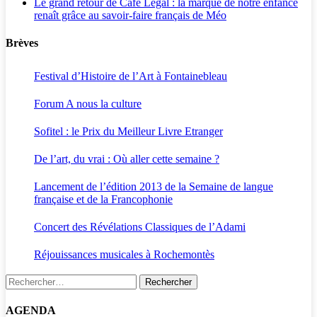
Le grand retour de Café Legal : la marque de notre enfance
renaît grâce au savoir-faire français de Méo
Brèves
Festival d’Histoire de l’Art à Fontainebleau
Forum A nous la culture
Sofitel : le Prix du Meilleur Livre Etranger
De l’art, du vrai : Où aller cette semaine ?
Lancement de l’édition 2013 de la Semaine de langue
française et de la Francophonie
Concert des Révélations Classiques de l’Adami
Réjouissances musicales à Rochemontès
Rechercher :
AGENDA