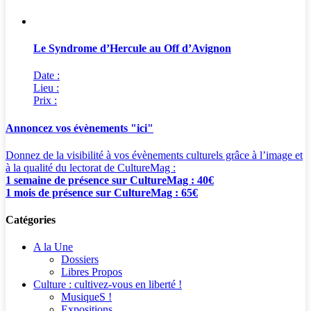
Le Syndrome d’Hercule au Off d’Avignon
Date :
Lieu :
Prix :
Annoncez vos évènements "ici"
Donnez de la visibilité à vos évènements culturels grâce à l’image et
à la qualité du lectorat de CultureMag :
1 semaine de présence sur CultureMag : 40€
1 mois de présence sur CultureMag : 65€
Catégories
A la Une
Dossiers
Libres Propos
Culture : cultivez-vous en liberté !
MusiqueS !
Expositions