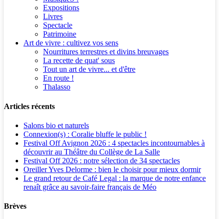
Expositions
Livres
Spectacle
Patrimoine
Art de vivre : cultivez vos sens
Nourritures terrestres et divins breuvages
La recette de quat' sous
Tout un art de vivre... et d'être
En route !
Thalasso
Articles récents
Salons bio et naturels
Connexion(s) : Coralie bluffe le public !
Festival Off Avignon 2026 : 4 spectacles incontournables à
découvrir au Théâtre du Collège de La Salle
Festival Off 2026 : notre sélection de 34 spectacles
Oreiller Yves Delorme : bien le choisir pour mieux dormir
Le grand retour de Café Legal : la marque de notre enfance
renaît grâce au savoir-faire français de Méo
Brèves