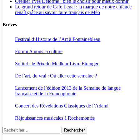
Oreiller Yves Delorme : bien le choisir pour mieux dormir
Le grand retour de Café Legal : la marque de notre enfance
renaît grâce au savoir-faire français de Méo
Brèves
Festival d’Histoire de l’Art à Fontainebleau
Forum A nous la culture
Sofitel : le Prix du Meilleur Livre Etranger
De l’art, du vrai : Où aller cette semaine ?
Lancement de l’édition 2013 de la Semaine de langue
française et de la Francophonie
Concert des Révélations Classiques de l’Adami
Réjouissances musicales à Rochemontès
Rechercher :