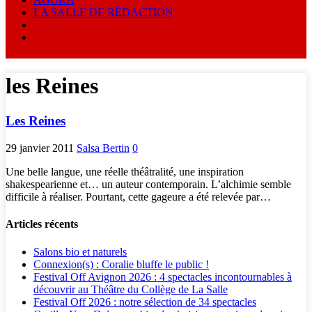
LA SALLE DE RÉDACTION
les Reines
Les Reines
29 janvier 2011
Salsa Bertin
0
Une belle langue, une réelle théâtralité, une inspiration
shakespearienne et… un auteur contemporain. L’alchimie semble
difficile à réaliser. Pourtant, cette gageure a été relevée par…
Articles récents
Salons bio et naturels
Connexion(s) : Coralie bluffe le public !
Festival Off Avignon 2026 : 4 spectacles incontournables à
découvrir au Théâtre du Collège de La Salle
Festival Off 2026 : notre sélection de 34 spectacles