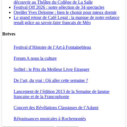
découvrir au Théâtre du Collège de La Salle
Festival Off 2026 : notre sélection de 34 spectacles
Oreiller Yves Delorme : bien le choisir pour mieux dormir
Le grand retour de Café Legal : la marque de notre enfance
renaît grâce au savoir-faire français de Méo
Brèves
Festival d’Histoire de l’Art à Fontainebleau
Forum A nous la culture
Sofitel : le Prix du Meilleur Livre Etranger
De l’art, du vrai : Où aller cette semaine ?
Lancement de l’édition 2013 de la Semaine de langue
française et de la Francophonie
Concert des Révélations Classiques de l’Adami
Réjouissances musicales à Rochemontès