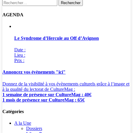
Rechercher :
AGENDA
Le Syndrome d’Hercule au Off d’Avignon
Date :
Lieu :
Prix :
Annoncez vos évènements "ici"
Donnez de la visibilité à vos évènements culturels grâce à l’image et
à la qualité du lectorat de CultureMag :
1 semaine de présence sur CultureMag : 40€
1 mois de présence sur CultureMag : 65€
Catégories
A la Une
Dossiers