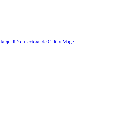
 la qualité du lectorat de CultureMag :