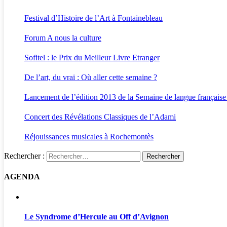
Festival d’Histoire de l’Art à Fontainebleau
Forum A nous la culture
Sofitel : le Prix du Meilleur Livre Etranger
De l’art, du vrai : Où aller cette semaine ?
Lancement de l’édition 2013 de la Semaine de langue française
Concert des Révélations Classiques de l’Adami
Réjouissances musicales à Rochemontès
Rechercher :
AGENDA
Le Syndrome d’Hercule au Off d’Avignon