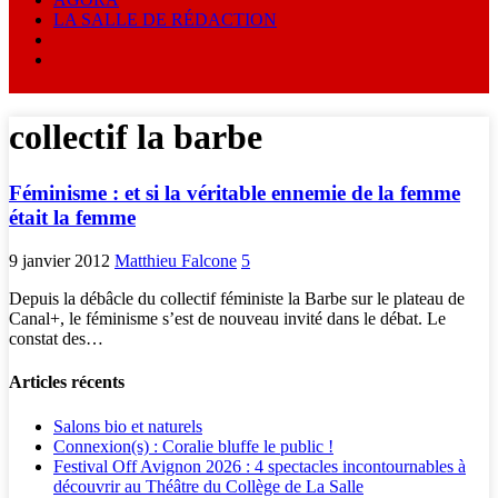
LA SALLE DE RÉDACTION
collectif la barbe
Féminisme : et si la véritable ennemie de la femme
était la femme
9 janvier 2012
Matthieu Falcone
5
Depuis la débâcle du collectif féministe la Barbe sur le plateau de
Canal+, le féminisme s’est de nouveau invité dans le débat. Le
constat des…
Articles récents
Salons bio et naturels
Connexion(s) : Coralie bluffe le public !
Festival Off Avignon 2026 : 4 spectacles incontournables à
découvrir au Théâtre du Collège de La Salle