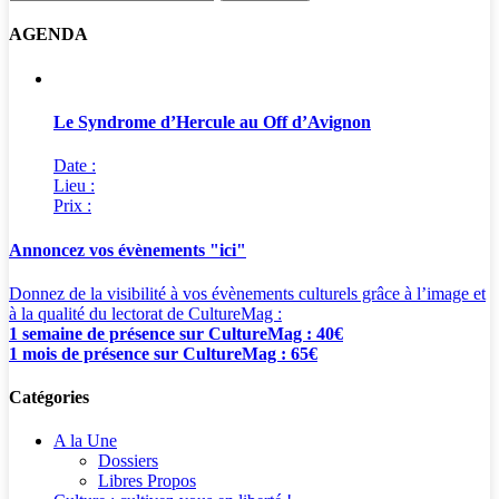
AGENDA
Le Syndrome d’Hercule au Off d’Avignon
Date :
Lieu :
Prix :
Annoncez vos évènements "ici"
Donnez de la visibilité à vos évènements culturels grâce à l’image et
à la qualité du lectorat de CultureMag :
1 semaine de présence sur CultureMag : 40€
1 mois de présence sur CultureMag : 65€
Catégories
A la Une
Dossiers
Libres Propos