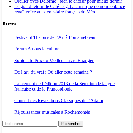
Oreiller Yves Delorme : bien le choisir pour mieux dormir
Le grand retour de Café Legal : la marque de notre enfance
renaît grâce au savoir-faire français de Méo
Brèves
Festival d’Histoire de l’Art à Fontainebleau
Forum A nous la culture
Sofitel : le Prix du Meilleur Livre Etranger
De l’art, du vrai : Où aller cette semaine ?
Lancement de l’édition 2013 de la Semaine de langue
française et de la Francophonie
Concert des Révélations Classiques de l’Adami
Réjouissances musicales à Rochemontès
Rechercher :