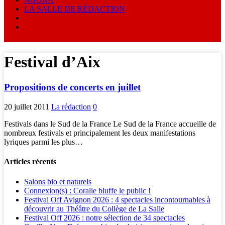
LA SALLE DE RÉDACTION
Festival d’Aix
Propositions de concerts en juillet
20 juillet 2011
La rédaction
0
Festivals dans le Sud de la France Le Sud de la France accueille de
nombreux festivals et principalement les deux manifestations
lyriques parmi les plus…
Articles récents
Salons bio et naturels
Connexion(s) : Coralie bluffe le public !
Festival Off Avignon 2026 : 4 spectacles incontournables à
découvrir au Théâtre du Collège de La Salle
Festival Off 2026 : notre sélection de 34 spectacles