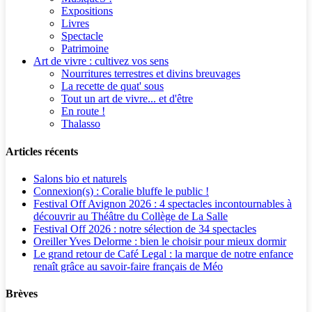
Expositions
Livres
Spectacle
Patrimoine
Art de vivre : cultivez vos sens
Nourritures terrestres et divins breuvages
La recette de quat' sous
Tout un art de vivre... et d'être
En route !
Thalasso
Articles récents
Salons bio et naturels
Connexion(s) : Coralie bluffe le public !
Festival Off Avignon 2026 : 4 spectacles incontournables à
découvrir au Théâtre du Collège de La Salle
Festival Off 2026 : notre sélection de 34 spectacles
Oreiller Yves Delorme : bien le choisir pour mieux dormir
Le grand retour de Café Legal : la marque de notre enfance
renaît grâce au savoir-faire français de Méo
Brèves