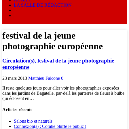
LA SALLE DE RÉDACTION
festival de la jeune
photographie européenne
Circulation(s), festival de la jeune photographie
européenne
23 mars 2013
Matthieu Falcone
0
Il reste quelques jours pour aller voir les photographies exposées
dans les jardins de Bagatelle, par-delà les parterres de fleurs à bulbe
qui éclosent en…
Articles récents
Salons bio et naturels
Connexion(s) : Coralie bluffe le public !