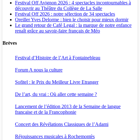
Festival Off Avignon 2026 : 4 spectacles incontournables à
découvrir au Théâtre du Collège de La Salle
Festival Off 2026 : notre sélection de 34 spectacles
Oreiller Yves Delorme : bien le choisir pour mieux dormir
Le grand retour de Café Legal : la marque de notre enfance
renaît grâce au savoir-faire français de Méo
Brèves
Festival d’Histoire de l’Art à Fontainebleau
Forum A nous la culture
Sofitel : le Prix du Meilleur Livre Etranger
De l’art, du vrai : Où aller cette semaine ?
Lancement de l’édition 2013 de la Semaine de langue
française et de la Francophonie
Concert des Révélations Classiques de l’Adami
Réjouissances musicales à Rochemontès