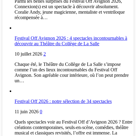
Parmi les belles surprises du Festival Off Avignon 2026,
Connexion(s) est un spectacle à découvrir absolument.
Coralie Andy, jeune magicienne, mentaliste et ventriloque
récompensée à…
Festival Off Avignon 2026 : 4 spectacles incontournables à
découvrir au Théâtre du Collège de La Salle
10 juillet 2026
2
Chaque été, le Théâtre du Collège de La Salle s’impose
comme l’un des lieux incontournables du Festival Off
Avignon. Son agréable cour intérieure, où l’on peut prendre
un…
Festival Off 2026 : notre sélection de 34 spectacles
11 juin 2026
0
Quels spectacles voir au Festival Off d’Avignon 2026 ? Entre
créations contemporaines, seuls-en-scène, comédies, théâtre
musical et classiques revisités, l’offre est immense. La