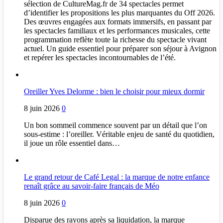
sélection de CultureMag.fr de 34 spectacles permet
d’identifier les propositions les plus marquantes du Off 2026.
Des œuvres engagées aux formats immersifs, en passant par
les spectacles familiaux et les performances musicales, cette
programmation reflète toute la richesse du spectacle vivant
actuel. Un guide essentiel pour préparer son séjour à Avignon
et repérer les spectacles incontournables de l’été.
Oreiller Yves Delorme : bien le choisir pour mieux dormir
8 juin 2026
0
Un bon sommeil commence souvent par un détail que l’on
sous-estime : l’oreiller. Véritable enjeu de santé du quotidien,
il joue un rôle essentiel dans…
Le grand retour de Café Legal : la marque de notre enfance
renaît grâce au savoir-faire français de Méo
8 juin 2026
0
Disparue des rayons après sa liquidation, la marque