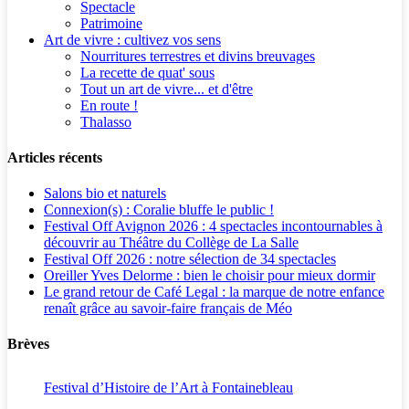
Spectacle
Patrimoine
Art de vivre : cultivez vos sens
Nourritures terrestres et divins breuvages
La recette de quat' sous
Tout un art de vivre... et d'être
En route !
Thalasso
Articles récents
Salons bio et naturels
Connexion(s) : Coralie bluffe le public !
Festival Off Avignon 2026 : 4 spectacles incontournables à
découvrir au Théâtre du Collège de La Salle
Festival Off 2026 : notre sélection de 34 spectacles
Oreiller Yves Delorme : bien le choisir pour mieux dormir
Le grand retour de Café Legal : la marque de notre enfance
renaît grâce au savoir-faire français de Méo
Brèves
Festival d’Histoire de l’Art à Fontainebleau