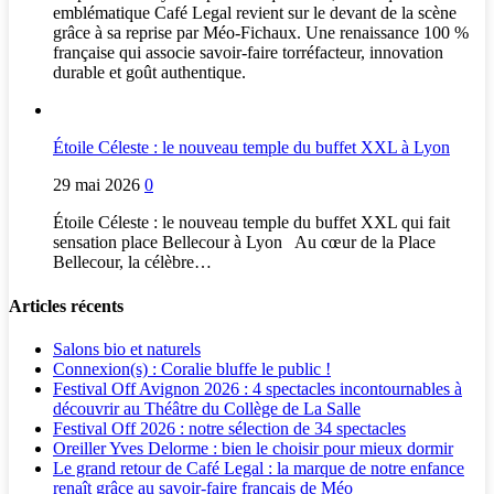
emblématique Café Legal revient sur le devant de la scène
grâce à sa reprise par Méo-Fichaux. Une renaissance 100 %
française qui associe savoir-faire torréfacteur, innovation
durable et goût authentique.
Étoile Céleste : le nouveau temple du buffet XXL à Lyon
29 mai 2026
0
Étoile Céleste : le nouveau temple du buffet XXL qui fait
sensation place Bellecour à Lyon Au cœur de la Place
Bellecour, la célèbre…
Articles récents
Salons bio et naturels
Connexion(s) : Coralie bluffe le public !
Festival Off Avignon 2026 : 4 spectacles incontournables à
découvrir au Théâtre du Collège de La Salle
Festival Off 2026 : notre sélection de 34 spectacles
Oreiller Yves Delorme : bien le choisir pour mieux dormir
Le grand retour de Café Legal : la marque de notre enfance
renaît grâce au savoir-faire français de Méo