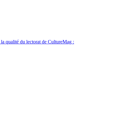
 la qualité du lectorat de CultureMag :