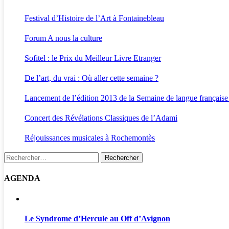
Festival d’Histoire de l’Art à Fontainebleau
Forum A nous la culture
Sofitel : le Prix du Meilleur Livre Etranger
De l’art, du vrai : Où aller cette semaine ?
Lancement de l’édition 2013 de la Semaine de langue française
Concert des Révélations Classiques de l’Adami
Réjouissances musicales à Rochemontès
Rechercher :
AGENDA
Le Syndrome d’Hercule au Off d’Avignon