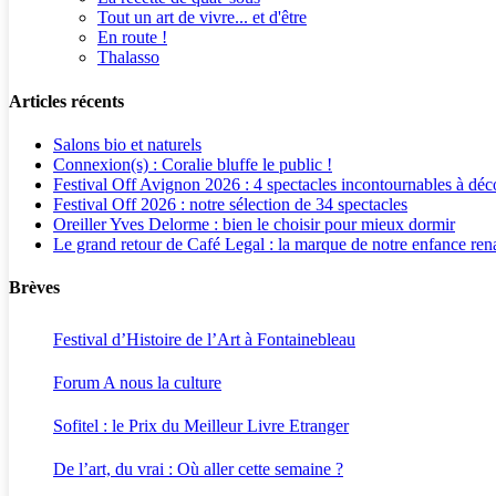
Tout un art de vivre... et d'être
En route !
Thalasso
Articles récents
Salons bio et naturels
Connexion(s) : Coralie bluffe le public !
Festival Off Avignon 2026 : 4 spectacles incontournables à déc
Festival Off 2026 : notre sélection de 34 spectacles
Oreiller Yves Delorme : bien le choisir pour mieux dormir
Le grand retour de Café Legal : la marque de notre enfance rena
Brèves
Festival d’Histoire de l’Art à Fontainebleau
Forum A nous la culture
Sofitel : le Prix du Meilleur Livre Etranger
De l’art, du vrai : Où aller cette semaine ?