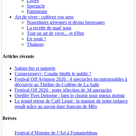
Livres
Spectacle
Patrimoine
Art de vivre : cultivez vos sens
Nourritures terrestres et divins breuvages
La recette de quat' sous
Tout un art de vivre... et d'être
En route !
Thalasso
Articles récents
Salons bio et naturels
Connexion(s) : Coralie bluffe le public !
Festival Off Avignon 2026 : 4 spectacles incontournables à
découvrir au Théâtre du Collège de La Salle
Festival Off 2026 : notre sélection de 34 spectacles
Oreiller Yves Delorme : bien le choisir pour mieux dormir
Le grand retour de Café Legal : la marque de notre enfance
renaît grâce au savoir-faire français de Méo
Brèves
Festival d’Histoire de l’Art à Fontainebleau