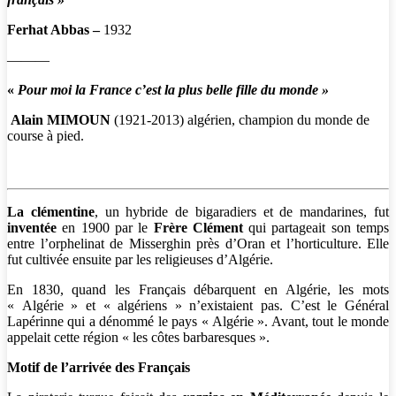
Ferhat Abbas –
1932
———
«
Pour moi la France c’est la plus belle fille du monde »
Alain MIMOUN
(1921-2013) algérien, champion du monde de
course à pied.
La clémentine
, un hybride de bigaradiers et de mandarines, fut
inventée
en 1900 par le
Frère Clément
qui partageait son temps
entre l’orphelinat de Misserghin près d’Oran et l’horticulture. Elle
fut cultivée ensuite par les religieuses d’Algérie.
En 1830, quand les Français débarquent en Algérie, les mots
« Algérie » et « algériens » n’existaient pas. C’est le Général
Lapérinne qui a dénommé le pays « Algérie ». Avant, tout le monde
appelait cette région « les côtes barbaresques ».
Motif de l’arrivée des Français