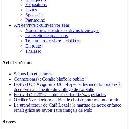
Expositions
Livres
Spectacle
Patrimoine
Art de vivre : cultivez vos sens
Nourritures terrestres et divins breuvages
La recette de quat' sous
Tout un art de vivre... et d'être
En route !
Thalasso
Articles récents
Salons bio et naturels
Connexion(s) : Coralie bluffe le public !
Festival Off Avignon 2026 : 4 spectacles incontournables à
découvrir au Théâtre du Collège de La Salle
Festival Off 2026 : notre sélection de 34 spectacles
Oreiller Yves Delorme : bien le choisir pour mieux dormir
Le grand retour de Café Legal : la marque de notre enfance
renaît grâce au savoir-faire français de Méo
Brèves