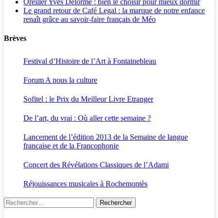
Oreiller Yves Delorme : bien le choisir pour mieux dormir
Le grand retour de Café Legal : la marque de notre enfance
renaît grâce au savoir-faire français de Méo
Brèves
Festival d’Histoire de l’Art à Fontainebleau
Forum A nous la culture
Sofitel : le Prix du Meilleur Livre Etranger
De l’art, du vrai : Où aller cette semaine ?
Lancement de l’édition 2013 de la Semaine de langue
française et de la Francophonie
Concert des Révélations Classiques de l’Adami
Réjouissances musicales à Rochemontès
Rechercher :